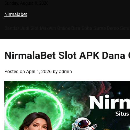
Skip
Sunday, August 9, 2026
to
Nirmalabet
content
Bandar Judi Slot Maxwin Online Bisa Coba Game Demo Seru
NirmalaBet Slot APK Dana G
Posted on
April 1, 2026
by
admin