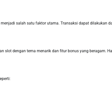
enjadi salah satu faktor utama. Transaksi dapat dilakukan d
an slot dengan tema menarik dan fitur bonus yang beragam. Hal
perti: