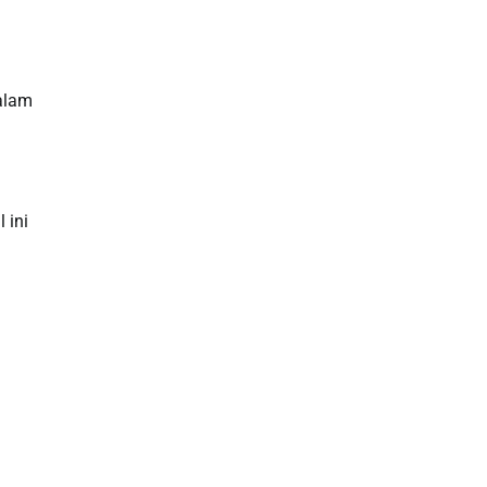
alam
 ini