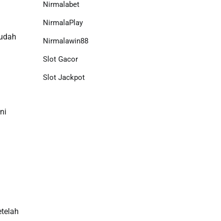
Nirmalabet
NirmalaPlay
mudah
Nirmalawin88
Slot Gacor
Slot Jackpot
ni
etelah