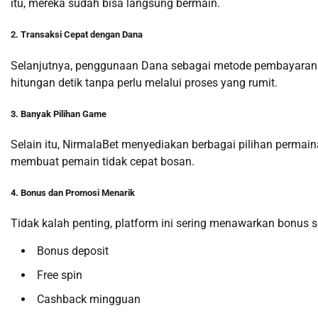
itu, mereka sudah bisa langsung bermain.
2. Transaksi Cepat dengan Dana
Selanjutnya, penggunaan Dana sebagai metode pembayaran m
hitungan detik tanpa perlu melalui proses yang rumit.
3. Banyak Pilihan Game
Selain itu, NirmalaBet menyediakan berbagai pilihan permain
membuat pemain tidak cepat bosan.
4. Bonus dan Promosi Menarik
Tidak kalah penting, platform ini sering menawarkan bonus se
Bonus deposit
Free spin
Cashback mingguan