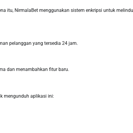
na itu, NirmalaBet menggunakan sistem enkripsi untuk melind
an pelanggan yang tersedia 24 jam.
orma dan menambahkan fitur baru.
k mengunduh aplikasi ini: