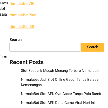
mbawa
NirmalaBetVIP
lot
saja
NirmalaBetPlay
NirmalaSlot88
Search
Search
form
Recent Posts
Slot Seabank Mudah Menang Terbaru Nirmalabet
Nirmalabet Judi Slot Online Gacor Tanpa Batasan
Kemenangan
NirmalaBet Slot APK Ovo Gacor Tanpa Pola Rumit
NirmalaBet Slot APK Dana Game Viral Hari Ini