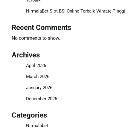
Terbaik
NirmalaBet Slot BSI Online Terbaik Winrate Tinggi
Recent Comments
No comments to show.
Archives
April 2026
March 2026
January 2026
December 2025
Categories
Nirmalabet