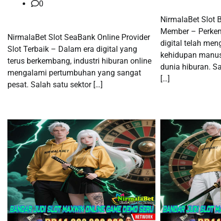
0
NirmalaBet Slot
Member – Perkem
NirmalaBet Slot SeaBank Online Provider
digital telah me
Slot Terbaik – Dalam era digital yang
kehidupan manus
terus berkembang, industri hiburan online
dunia hiburan. S
mengalami pertumbuhan yang sangat
[…]
pesat. Salah satu sektor […]