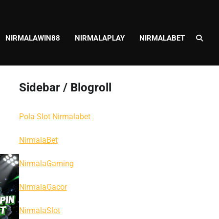
NIRMALAWIN88
NIRMALAPLAY
NIRMALABET
Sidebar / Blogroll
Pola Slot Nirmalabet
NirmalaBet
NirmalaGaming
NirmalaGacor
NirmalaSlot