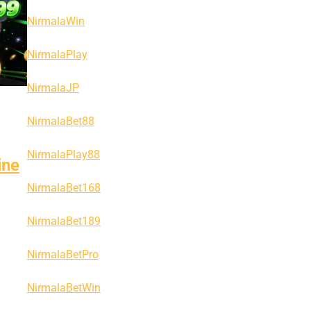
NirmalaWin
NirmalaPlay
NirmalaJP
NirmalaBet88
NirmalaPlay88
ine
NirmalaBet168
NirmalaBet189
NirmalaBetPro
NirmalaBetWin