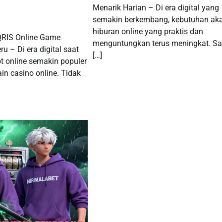
Menarik Harian – Di era digital yang
semakin berkembang, kebutuhan ak
hiburan online yang praktis dan
QRIS Online Game
menguntungkan terus meningkat. Sa
ru – Di era digital saat
[…]
ot online semakin populer
in casino online. Tidak