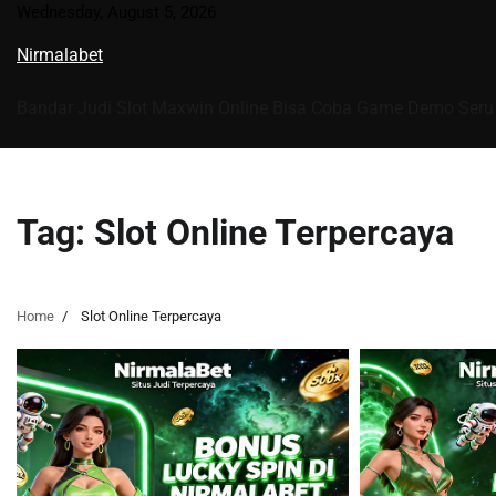
Skip
Wednesday, August 5, 2026
to
Nirmalabet
content
Bandar Judi Slot Maxwin Online Bisa Coba Game Demo Seru
Tag:
Slot Online Terpercaya
Home
Slot Online Terpercaya